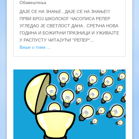
Обавештења
ДАЈЕ СЕ НА ЗНАЊЕ , ДАЈЕ СЕ НА ЗНАЊЕ!!!
ПРВИ БРОЈ ШКОЛСКОГ ЧАСОПИСА РЕПЕР
УГЛЕДАО ЈЕ СВЕТЛОСТ ДАНА . СРЕЋНА НОВА
ГОДИНА И БОЖИЋНИ ПРАЗНИЦИ И УЖИВАЈТЕ
У РАСПУСТУ ЧИТАЈУЋИ "РЕПЕР"...
Више о томе ...