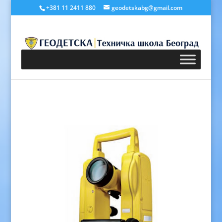
+381 11 2411 880
geodetskabg@gmail.com