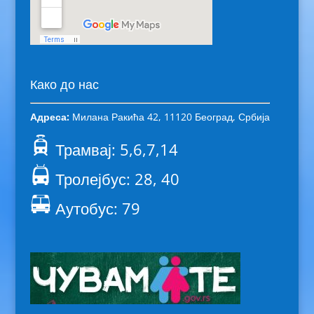
Како до нас
Адреса:
Милана Ракића 42, 11120 Београд, Србија
Трамвај: 5,6,7,14
Тролејбус: 28, 40
Аутобус: 79