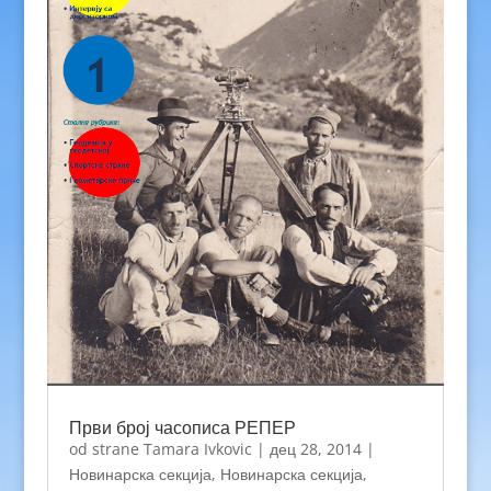
Први број часописа РЕПЕР
od strane
Tamara Ivkovic
|
дец 28, 2014
|
Новинарска секција
,
Новинарска секција
,