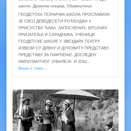
школе
,
Драмска секција
,
Обавештења
ГЕОДЕТСКА ТЕХНИЧКА ШКОЛА ПРОСЛАВИЛА
ЈЕ СВОЈ ДЕВЕДЕСЕТИ РОЂЕНДАН У
ПРИСУСТВУ ЂАКА, ЗАПОСЛЕНИХ, БРОЈНИХ
ПРИЈАТЕЉА И САРАДНИКА. УЧЕНИЦИ
ГЕОДЕТСКЕ ШКОЛЕ У ЗВЕЗДАРА ТЕАТРУ
ИЗВЕЛИ СУ ДИВНУ И ДУХОВИТУ ПРЕДСТАВУ,
ПРЕДСТАВУ ЗА ПАМЋЕЊЕ, ДОСЛЕДНУ
ИМПОЗАНТНОГ ЈУБИЛЕЈА И ЈОШ...
Више о томе ...