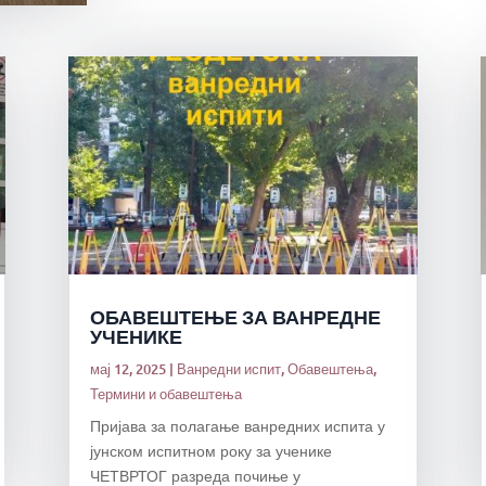
ОБАВЕШТЕЊЕ ЗА ВАНРЕДНЕ
УЧЕНИКЕ
мај 12, 2025
|
Ванредни испит
,
Обавештења
,
Термини и обавештења
Пријава за полагање ванредних испита у
јунском испитном року за ученике
ЧЕТВРТОГ разреда почиње у