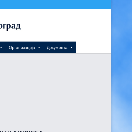
Организација
Документа