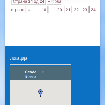
Страна 24 од 24
« Прва
страна
«
...
10
...
20
21
22
23
24
Локација