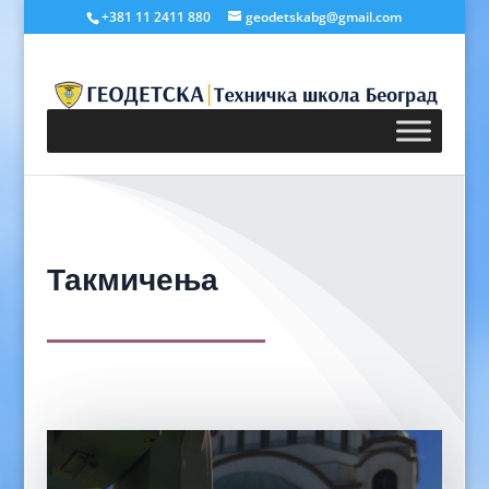
+381 11 2411 880
geodetskabg@gmail.com
Такмичења