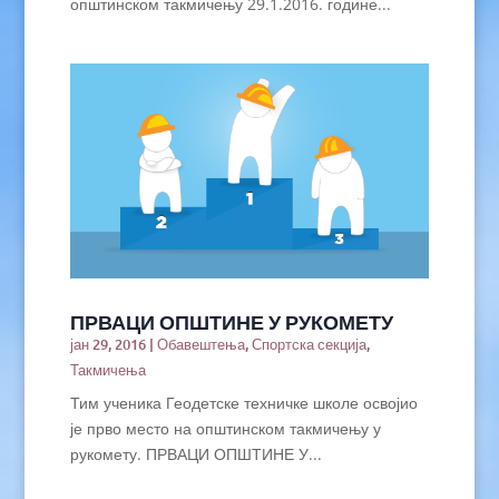
општинском такмичењу 29.1.2016. године...
ПРВАЦИ ОПШТИНЕ У РУКОМЕТУ
јан 29, 2016
|
Обавештења
,
Спортска секција
,
Такмичења
Тим ученика Геодетске техничке школе освојио
је прво место на општинском такмичењу у
рукомету. ПРВАЦИ ОПШТИНЕ У...