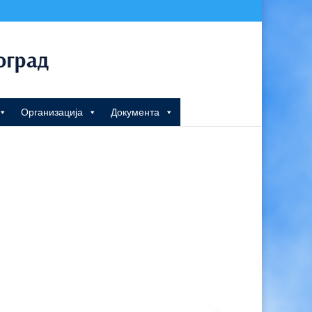
Организација
Документа