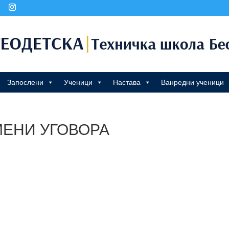
Запослени
Ученици
Настава
Ванредни ученици
ЕНИ УГОВОРА