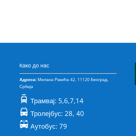
Како до нас
Адреса:
Милана Ракића 42, 11120 Београд,
Србија
Трамвај: 5,6,7,14
Тролејбус: 28, 40
Аутобус: 79