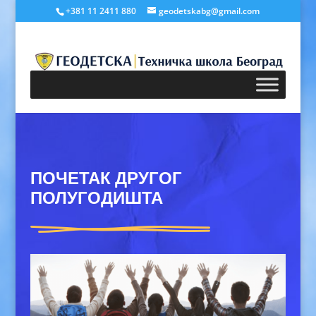
+381 11 2411 880
geodetskabg@gmail.com
ПОЧЕТАК ДРУГОГ
ПОЛУГОДИШТА