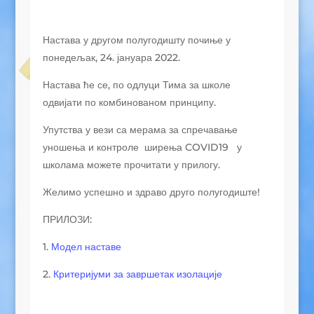
Настава у другом полугодишту почиње у
понедељак, 24. јануара 2022.
Настава ће се, по одлуци Тима за школе
одвијати по комбинованом принципу.
Упутства у вези са мерама за спречавање
уношења и контроле ширења COVID19 у
школама можете прочитати у прилогу.
Желимо успешно и здраво друго полугодиште!
ПРИЛОЗИ:
1.
Модел наставе
2.
Критеријуми за завршетак изолације