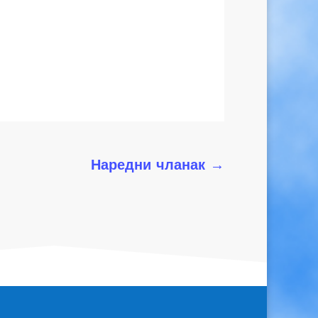
Наредни чланак
→