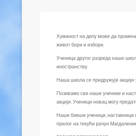
Хуманост на делу може да промени 
живот бори и избори.
Ученица другог разреда наше школ
иностранству.
Наша школа се придружује акцији
Позивамо све наше ученике и наст
акцији. Ученици новац могу пред
Наши бивши ученици, наставници и 
прилог на текући рачун Магдалени