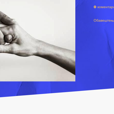
0 коментар
Обавештењ