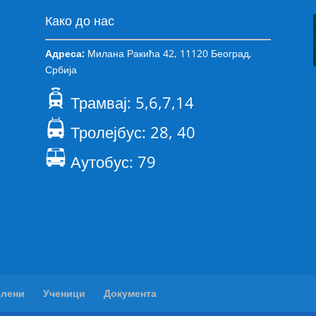
Како до нас
Адреса:
Милана Ракића 42, 11120 Београд,
Србија
Трамвај: 5,6,7,14
Тролејбус: 28, 40
Аутобус: 79
слени
Ученици
Документа