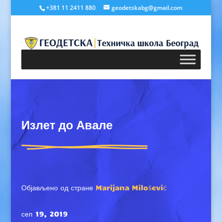
+381 11 2411 880
geodetskabg@gmail.com
Излет до Авале
Објављено од стране
Marijana Milošević
сеп 19, 2019