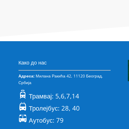
Како до нас
Адреса:
Милана Ракића 42, 11120 Београд,
Србија
Трамвај: 5,6,7,14
Тролејбус: 28, 40
Аутобус: 79