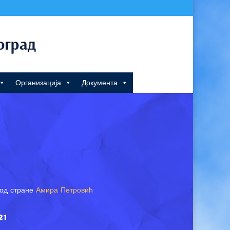
Организација
Документа
од стране
Амира Петровић
21