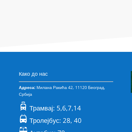
Како до нас
Адреса:
Милана Ракића 42, 11120 Београд,
Србија
Трамвај: 5,6,7,14
Тролејбус: 28, 40