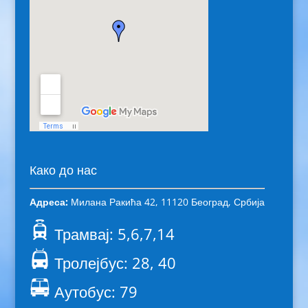
Како до нас
Адреса:
Милана Ракића 42, 11120 Београд, Србија
Трамвај: 5,6,7,14
Тролејбус: 28, 40
Аутобус: 79