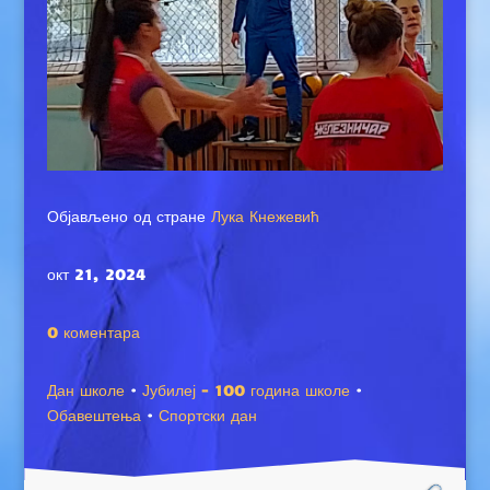
Објављено од стране
Лука Кнежевић
окт 21, 2024
0 коментара
Дан школе
·
Јубилеј - 100 година школе
·
Обавештења
·
Спортски дан