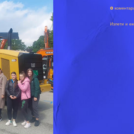
0 коментар
Излети и ек