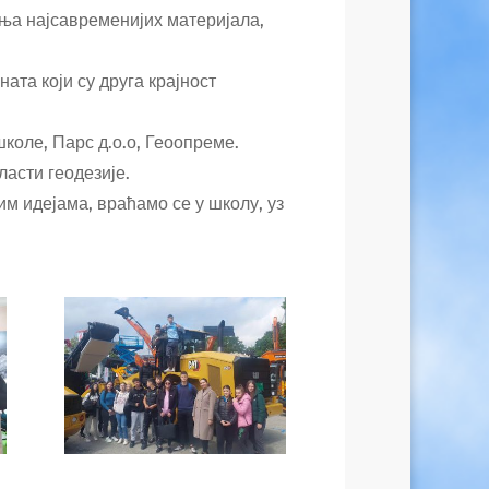
ња најсавременијих материјала,
ата који су друга крајност
коле, Парс д.о.о, Геоопреме.
асти геодезије.
м идејама, враћамо се у школу, уз