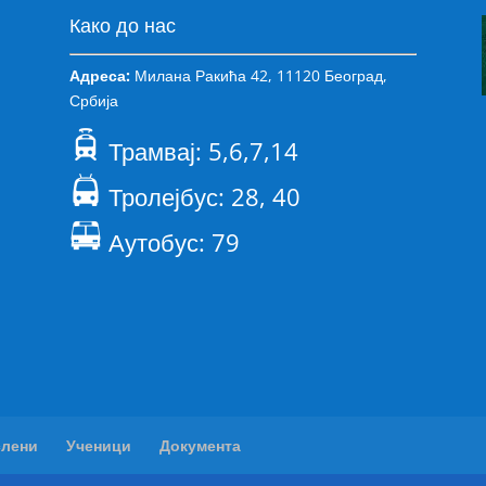
Како до нас
Адреса:
Милана Ракића 42, 11120 Београд,
Србија
Трамвај: 5,6,7,14
Тролејбус: 28, 40
Аутобус: 79
слени
Ученици
Документа