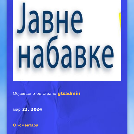
Објављено од стране
gtsadmin
мар 22, 2024
0 коментара