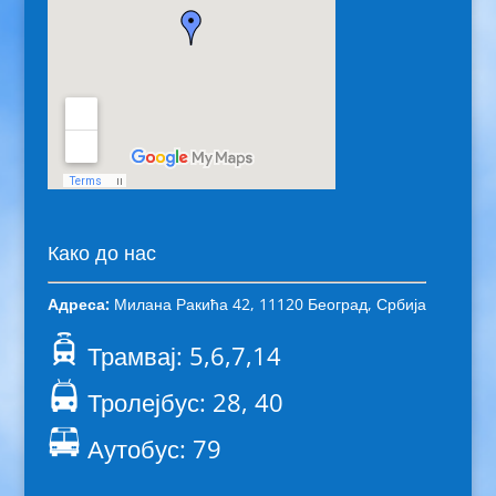
Како до нас
Адреса:
Милана Ракића 42, 11120 Београд, Србија
Трамвај: 5,6,7,14
Тролејбус: 28, 40
Аутобус: 79