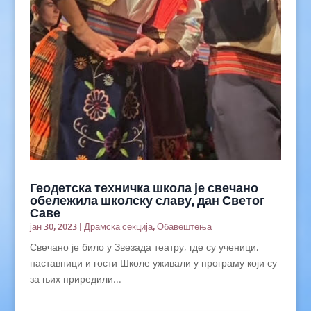
Геодетска техничка школа је свечано
обележила школску славу, дан Светог
Саве
јан 30, 2023
|
Драмска секција
,
Обавештења
Свечано је било у Звезада театру, где су ученици,
наставници и гости Школе уживали у програму који су
за њих приредили...