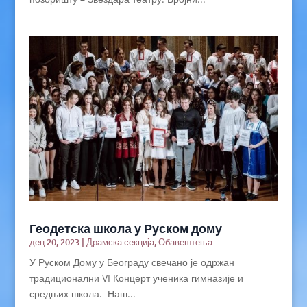
Геодетска школа у Руском дому
дец 20, 2023
|
Драмска секција
,
Обавештења
У Руском Дому у Београду свечано је одржан
традиционални VI Концерт ученика гимназије и
средњих школа. Наш...