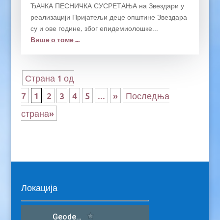
ЂАЧКА ПЕСНИЧКА СУСРЕТАЊА на Звездари у
реализацији Пријатељи деце општине Звездара
су и ове године, због епидемиолошке...
Више о томе ...
Страна 1 од
7
1
2
3
4
5
...
»
Последња
страна»
Локација