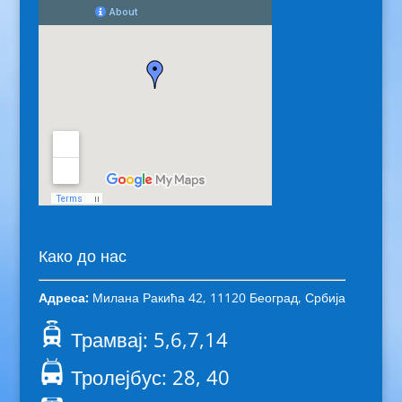
Како до нас
Адреса:
Милана Ракића 42, 11120 Београд, Србија
Трамвај: 5,6,7,14
Тролејбус: 28, 40