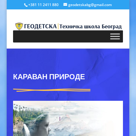
+381 11 2411 880
geodetskabg@gmail.com
КАРАВАН ПРИРОДЕ