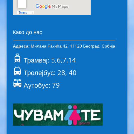
Како до нас
Адреса:
Милана Ракића 42, 11120 Београд, Србија
Трамвај: 5,6,7,14
Тролејбус: 28, 40
Аутобус: 79