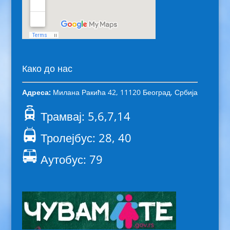
Како до нас
Адреса:
Милана Ракића 42, 11120 Београд, Србија
Трамвај: 5,6,7,14
Тролејбус: 28, 40
Аутобус: 79