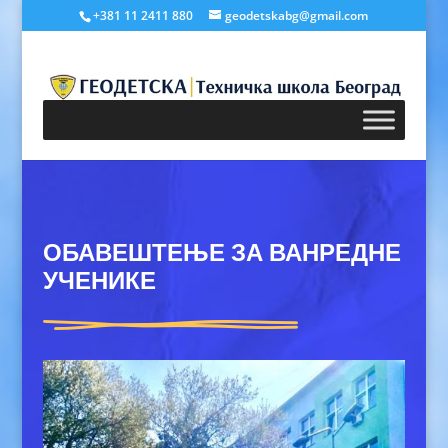
+381 11 2411 880
geodetskabg@gmail.com
ОБАВЕШТЕЊЕ ЗА ВАНРЕДНЕ
УЧЕНИКЕ