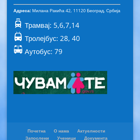
Адреса:
Милана Ракића 42, 11120 Београд, Србија
Трамвај: 5,6,7,14
Тролејбус: 28, 40
Аутобус: 79
Почетна
О нама
Актуелности
Запослени
Ученици
Документа