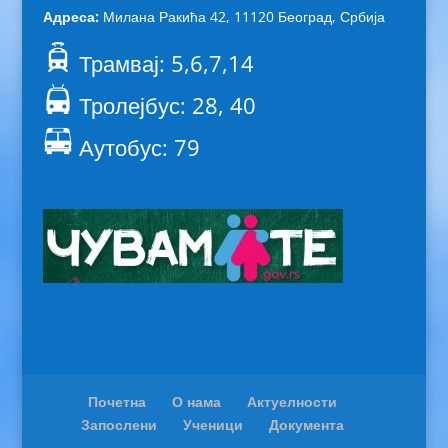
Адреса:
Милана Ракића 42, 11120 Београд, Србија
Трамвај: 5,6,7,14
Тролејбус: 28, 40
Аутобус: 79
Почетна
О нама
Актуелности
Запослени
Ученици
Документа