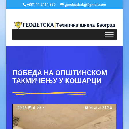
+381 11 2411 880
geodetskabg@gmail.com
ПОБЕДА НА ОПШТИНСКОМ
ТАКМИЧЕЊУ У КОШАРЦИ