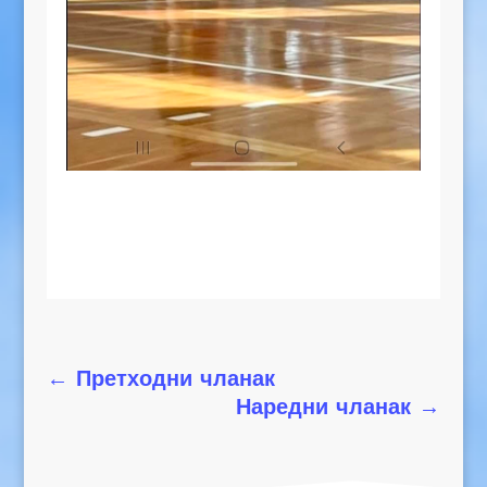
←
Претходни чланак
Наредни чланак
→