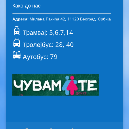
Како до нас
Адреса:
Милана Ракића 42, 11120 Београд, Србија
Трамвај: 5,6,7,14
Тролејбус: 28, 40
Аутобус: 79