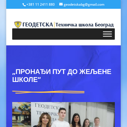
+381 11 2411 880
geodetskabg@gmail.com
„ПРОНАЂИ ПУТ ДО ЖЕЉЕНЕ
ШКОЛЕ“