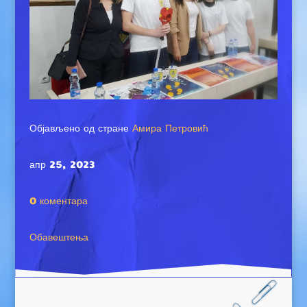
Објављено од стране
Амира Петровић
апр 25, 2023
0 коментара
Обавештења