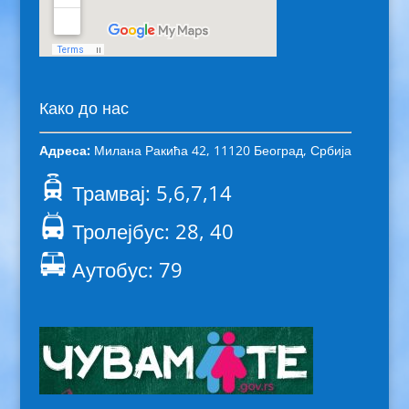
Како до нас
Адреса:
Милана Ракића 42, 11120 Београд, Србија
Трамвај: 5,6,7,14
Тролејбус: 28, 40
Аутобус: 79