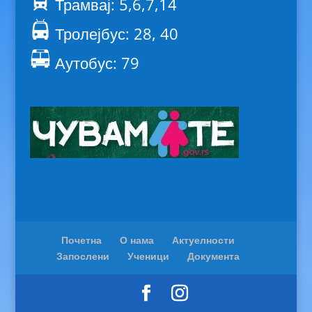
Трамвај: 5,6,7,14
Тролејбус: 28, 40
Аутобус: 79
Почетна
О нама
Актуелности
Запослени
Ученици
Документа