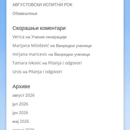
АВГУСТОВСКИ ИСПИТНИ РОК
Обавештење
Скорашњи коментари
Verica
на
Ученик генерације
Marijana Milošević
на
Ванредни ученици
mirjana maricevic
на
Ванредни ученици
Tamara Ivkovic
на
Pitanja i odgovori
Uros
на
Pitanja i odgovori
Архиве
август 2026
јул 2026
јун 2026
мај 2026
април 2026