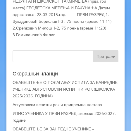
РЕЗУЛТАТИ ШКОЛСКОГ ТАКМИЧЕЊА (прва три
места) ГЕОДЕТСКА МЕРЕЊА И РАЧУНАЊА Датум
одржавања: 28.03.2015.год. ПРВИ РАЗРЕД 1.
Вукадиновић Борислав I-3 , 75 поена (време 11:11)
2.Срећковић Милош I-2, 75 поена (време 11:20)
3.Гомилановић Филип ...
Скорашњи чланци
ОБАВЕШТЕЊЕ О ПОЛАГАЊУ ИСПИТА ЗА ВАНРЕДНЕ
УЧЕНИКЕ АВГУСТОВСКИ ИСПИТНИ РОК (ШКОЛСКА
2025/2026. ГОДИНА)
Августовски испитни рок и припремна настава
УПИС УЧЕНИКА У ПРВИ РАЗРЕД школске 2026/2027.
године
ОБАВЕШТЕЊЕ ЗА ВАНРЕДНЕ УЧЕНИКЕ –