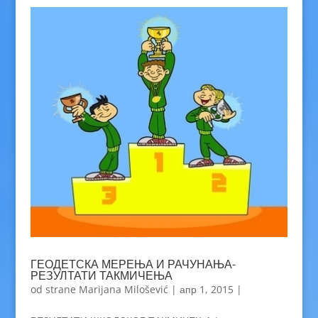
ГЕОДЕТСКА МЕРЕЊА И РАЧУНАЊА-
РЕЗУЛТАТИ ТАКМИЧЕЊА
od strane
Marijana Milošević
|
апр 1, 2015
|