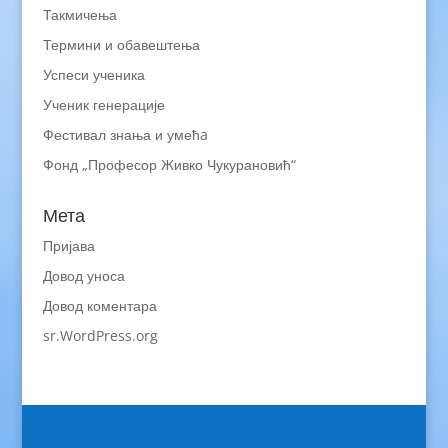
Такмичења
Термини и обавештења
Успеси ученика
Ученик генерације
Фестивал знања и умећa
Фонд „Професор Живко Чукурановић“
Мета
Пријава
Довод уноса
Довод коментара
sr.WordPress.org