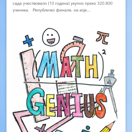
сада учествовало (10 година) укупно преко 320.800
ученика. Републичко финале, на које...