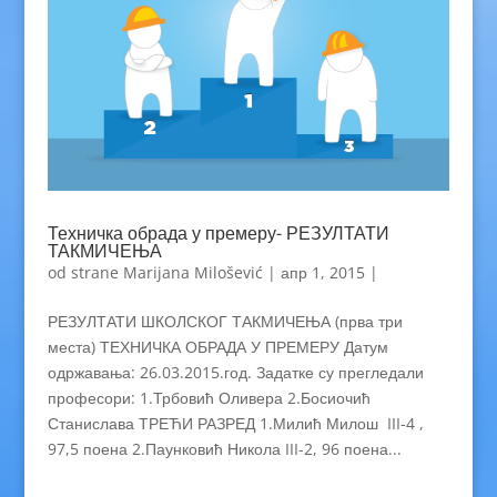
Техничка обрада у премеру- РЕЗУЛТАТИ
ТАКМИЧЕЊА
od strane
Marijana Milošević
|
апр 1, 2015
|
РЕЗУЛТАТИ ШКОЛСКОГ ТАКМИЧЕЊА (прва три
места) ТЕХНИЧКА ОБРАДА У ПРЕМЕРУ Датум
одржавања: 26.03.2015.год. Задатке су прегледали
професори: 1.Трбовић Оливера 2.Босиочић
Станислава ТРЕЋИ РАЗРЕД 1.Милић Милош III-4 ,
97,5 поена 2.Паунковић Никола III-2, 96 поена...