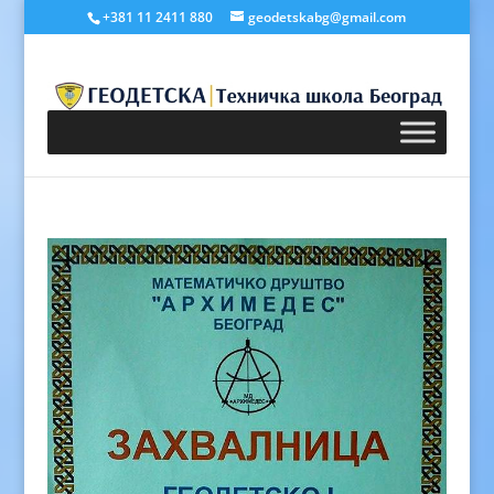
+381 11 2411 880
geodetskabg@gmail.com