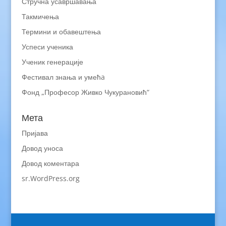
Стручна усавршавања
Такмичења
Термини и обавештења
Успеси ученика
Ученик генерације
Фестивал знања и умећa
Фонд „Професор Живко Чукурановић“
Мета
Пријава
Довод уноса
Довод коментара
sr.WordPress.org