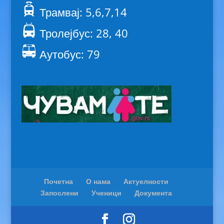
Трамвај: 5,6,7,14
Тролејбус: 28, 40
Аутобус: 79
Почетна
О нама
Актуелности
Запослени
Ученици
Документа