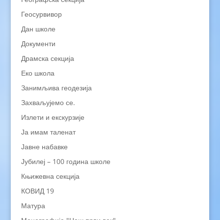
Геосурвивор
Дан школе
Документи
Драмска секција
Еко школа
Занимљива геодезија
Захваљујемо се.
Излети и екскурзије
Ја имам таленат
Јавне набавке
Јубилеј – 100 година школе
Књижевна секција
КОВИД 19
Матура