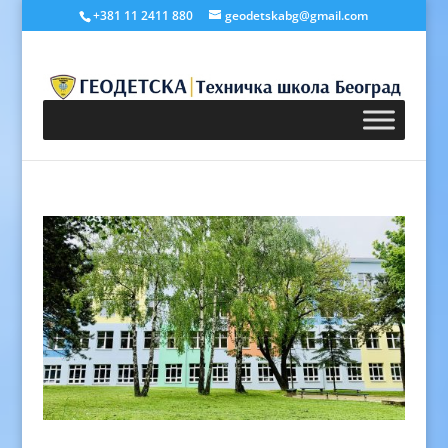
+381 11 2411 880
geodetskabg@gmail.com