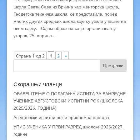
школа Свети Сава из Врчина као менторска школа,
Геодетска техничка школа се представила, поред
многих других средњих школа које су узеле учешће на
овом сајму. Сајам образовања је организован у
уторак, 25. априла...
Страна 1 од 2
1
2
»
Скорашњи чланци
ОБАВЕШТЕЊЕ О ПОЛАГАЊУ ИСПИТА ЗА ВАНРЕДНЕ
УЧЕНИКЕ АВГУСТОВСКИ ИСПИТНИ РОК (ШКОЛСКА
2025/2026. ГОДИНА)
Августовски испитни рок и припремна настава
УПИС УЧЕНИКА У ПРВИ РАЗРЕД школске 2026/2027.
године