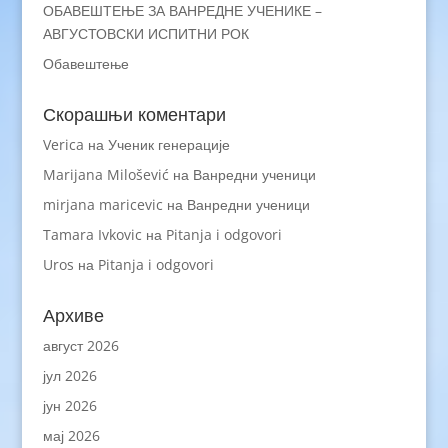
ОБАВЕШТЕЊЕ ЗА ВАНРЕДНЕ УЧЕНИКЕ –
АВГУСТОВСКИ ИСПИТНИ РОК
Обавештење
Скорашњи коментари
Verica
на
Ученик генерације
Marijana Milošević
на
Ванредни ученици
mirjana maricevic
на
Ванредни ученици
Tamara Ivkovic
на
Pitanja i odgovori
Uros
на
Pitanja i odgovori
Архиве
август 2026
јул 2026
јун 2026
мај 2026