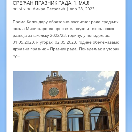
СРЕЋАН ПРАЗНИК РАДА, 1. МАЈ!
od strane
Амира Петровић
|
апр 28, 2023
|
Према Календару образовно-васпитног рада средњих
школа Министарства просвете, науке и технолошког
развоја за школску 2022/23. годину, у понедељак,
01.05.2023. и уторак, 02.05.2023. године обележавамо
државни празник – Празник рада. Понедељак и уторак
су...