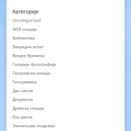
Категорије
Uncategorized
WEB секција
Библиотека
Ванредни испит
Визуре Времена
Галерије фотографија
Географска секција
Геосурвивор
Дан школе
Документи
Драмска секција
Еко школа
Занимљива геодезија