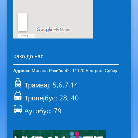
Како до нас
Адреса:
Милана Ракића 42, 11120 Београд, Србија
Трамвај: 5,6,7,14
Тролејбус: 28, 40
Аутобус: 79