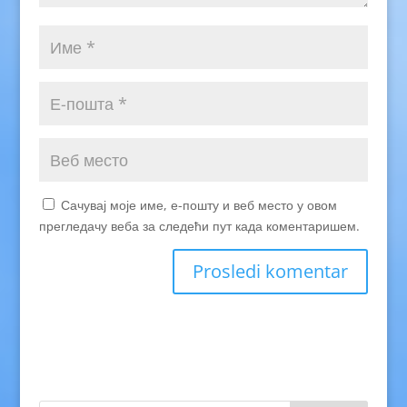
Сачувај моје име, е-пошту и веб место у овом
прегледачу веба за следећи пут када коментаришем.