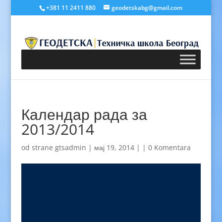
+381 11 2411 880
geodetskabg@gmail.com
Календар рада за
2013/2014
od strane
gtsadmin
|
мај 19, 2014
|
|
0 Komentara